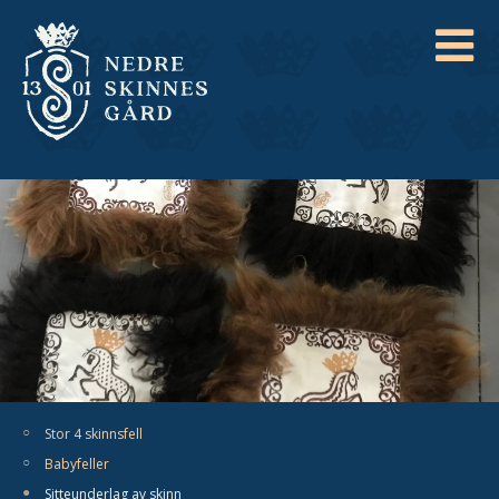
Stor 4 skinnsfell
Babyfeller
Sitteunderlag av skinn