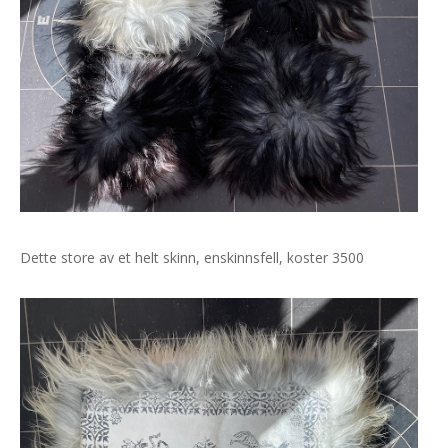
Dette store av et helt skinn, enskinnsfell, koster 3500